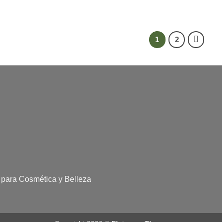
1
2
 para Cosmética y Belleza