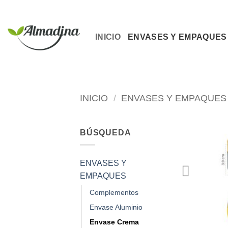
Saltar
al
contenido
INICIO
ENVASES Y EMPAQUES
INICIO
/
ENVASES Y EMPAQUES
BÚSQUEDA
ENVASES Y
EMPAQUES
Complementos
Envase Aluminio
Envase Crema