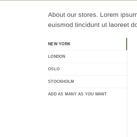
About our stores. Lorem ipsum
euismod tincidunt ut laoreet d
NEW YORK
LONDON
OSLO
STOCKHOLM
ADD AS MANY AS YOU WANT