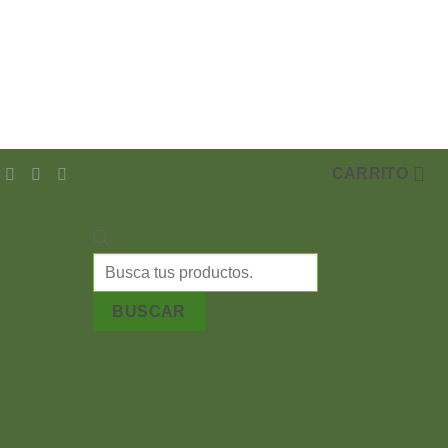
CARRITO
Búsqueda
de
productos
BUSCAR