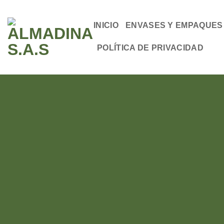
Saltar
al
INICIO
ENVASES Y EMPAQUES
contenido
POLÍTICA DE PRIVACIDAD