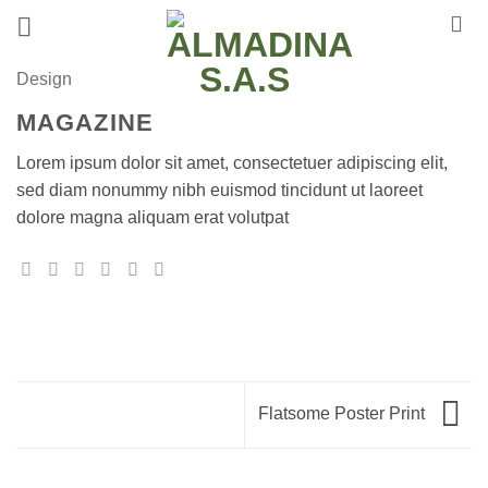
Saltar
al
contenido
Design
MAGAZINE
Lorem ipsum dolor sit amet, consectetuer adipiscing elit,
sed diam nonummy nibh euismod tincidunt ut laoreet
dolore magna aliquam erat volutpat
Flatsome Poster Print