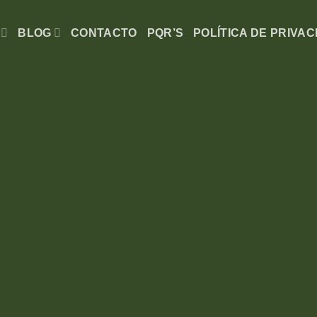
BLOG
CONTACTO
PQR’S
POLÍTICA DE PRIVAC
ess &