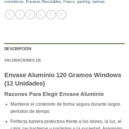
cosméticos
,
Envases Reciclables
,
Frasco
,
packing
,
tarrinas
DESCRIPCIÓN
VALORACIONES (0)
Envase Aluminio 120 Gramos Windows
(12 Unidades)
Razones Para Elegir Envase Aluminio
Mantiene el contenido de forma segura durante largos
períodos de tiempo
Perfecta barrera protectora frente a los olores, la luz, el
calor, las bacterias y parásitos o la suciedad. Asimismo,