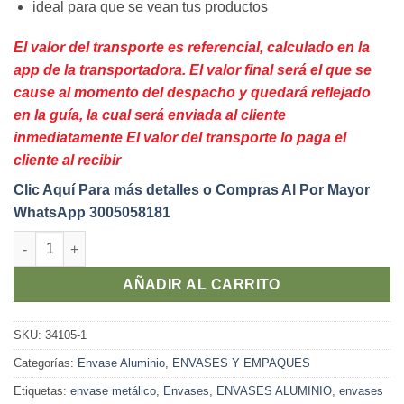
ideal para que se vean tus productos
El valor del transporte es referencial, calculado en la
app de la transportadora. El valor final será el que se
cause al momento del despacho y quedará reflejado
en la guía, la cual será enviada al cliente
inmediatamente El valor del transporte lo paga el
cliente al recibir
Clic Aquí Para más detalles o Compras Al Por Mayor
WhatsApp 3005058181
Envase Aluminio 120 Gramos windows (12 Unidades) cantidad
AÑADIR AL CARRITO
SKU:
34105-1
Categorías:
Envase Aluminio
,
ENVASES Y EMPAQUES
Etiquetas:
envase metálico
,
Envases
,
ENVASES ALUMINIO
,
envases