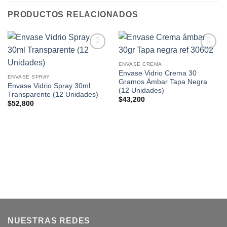
PRODUCTOS RELACIONADOS
Añadir
Añadir
a la
a la
ENVASE CREMA
lista de
lista de
Envase Vidrio Crema 30
ENVASE SPRAY
deseos
deseos
Gramos Ámbar Tapa Negra
Envase Vidrio Spray 30ml
(12 Unidades)
Transparente (12 Unidades)
$
43,200
$
52,800
NUESTRAS REDES