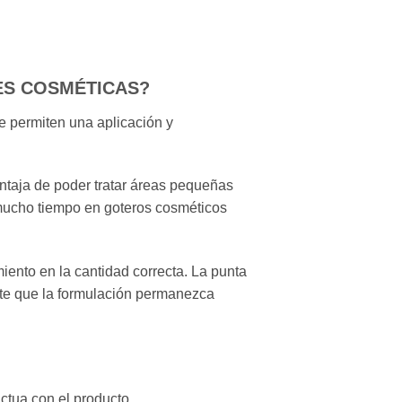
ES COSMÉTICAS?
e permiten una aplicación y
entaja de poder tratar áreas pequeñas
 mucho tiempo en goteros cosméticos
iento en la cantidad correcta. La punta
mite que la formulación permanezca
actua con el producto.