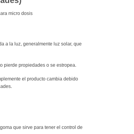
dades)
para micro dosis
 a la luz, generalmente luz solar, que
 o pierde propiedades o se estropea.
implemente el producto cambia debido
dades.
goma que sirve para tener el control de