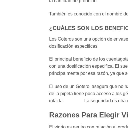
la cantidad de producto.
También es conocido con el nombre de
¿CUÁLES SON LOS BENEFI
Los Goteros son una opción de envase 
dosificación específicas.
El principal beneficio de los cuentago
con una dosificación específica. El s
principalmente por esa razón, ya que s
El uso de un Gotero, asegura que no ha
de la pipeta tiene poco acceso a los g
intacta. La seguridad es otra de l
Razones Para Elegir Vi
El vidrio es neutro con relación al pro