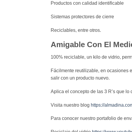
Productos con calidad identificable
Sistemas protectores de cierre
Reciclables, entre otros.
Amigable Con El Medi
100% reciclable, un kilo de vidrio, perm
Fácilmente reutilizable, en ocasiones 
salir con un producto nuevo.
Aplica el concepto de las 3 R’s que lo 
Visita nuestro blog
https://almadina.co
Para conocer nuestro portafolio de env
Reciclaje del vidrio
https://www.youtu