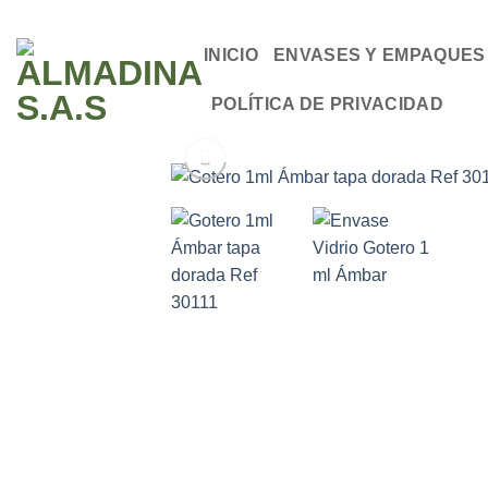
Saltar
al
INICIO
ENVASES Y EMPAQUES
contenido
POLÍTICA DE PRIVACIDAD