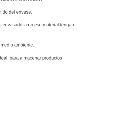
enido del envase.
tos envasados con ese material tengan
l medio ambiente.
 ideal, para almacenar productos