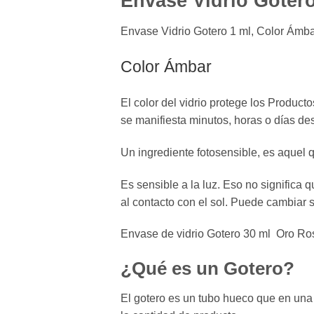
Envase Vidrio Goter
Envase Vidrio Gotero 1 ml, Color Ámbar
Color Ámbar
El color del vidrio protege los Product
se manifiesta minutos, horas o días de
Un ingrediente fotosensible, es aquel 
Es sensible a la luz. Eso no signific
al contacto con el sol. Puede cambiar s
Envase de vidrio Gotero 30 ml Oro Ros
¿Qué es un Gotero?
El gotero es un tubo hueco que en una 