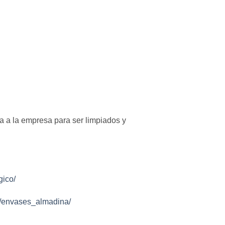
sa a la empresa para ser limpiados y
gico/
o/envases_almadina/