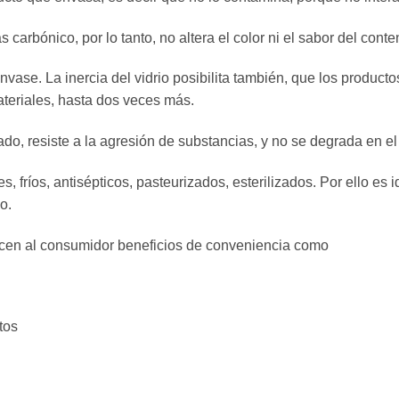
 carbónico, por lo tanto, no altera el color ni el sabor del cont
envase. La inercia del vidrio posibilita también, que los produc
ateriales, hasta dos veces más.
do, resiste a la agresión de substancias, y no se degrada en e
s, fríos, antisépticos, pasteurizados, esterilizados. Por ello es
o.
recen al consumidor beneficios de conveniencia como
tos