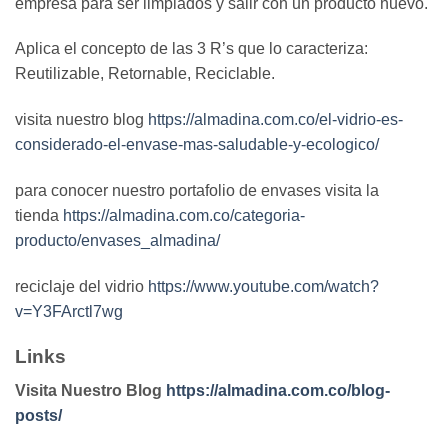
empresa para ser limpiados y salir con un producto nuevo.
Aplica el concepto de las 3 R’s que lo caracteriza:
Reutilizable, Retornable, Reciclable.
visita nuestro blog
https://almadina.com.co/el-vidrio-es-
considerado-el-envase-mas-saludable-y-ecologico/
para conocer nuestro portafolio de envases visita la
tienda
https://almadina.com.co/categoria-
producto/envases_almadina/
reciclaje del vidrio
https://www.youtube.com/watch?
v=Y3FArctl7wg
Links
Visita Nuestro Blog
https://almadina.com.co/blog-
posts/