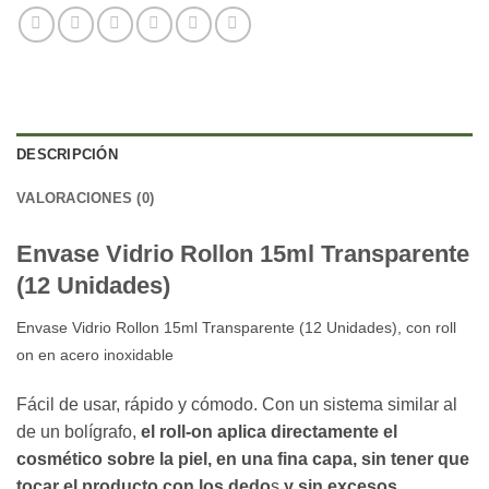
DESCRIPCIÓN
VALORACIONES (0)
Envase Vidrio Rollon 15ml Transparente
(12 Unidades)
Envase Vidrio Rollon 15ml Transparente (12 Unidades), con roll
on en acero inoxidable
Fácil de usar, rápido y cómodo. Con un sistema similar al
de un bolígrafo,
el roll-on aplica directamente el
cosmético sobre la piel, en una fina capa, sin tener que
tocar el producto con los dedo
s
y sin excesos.