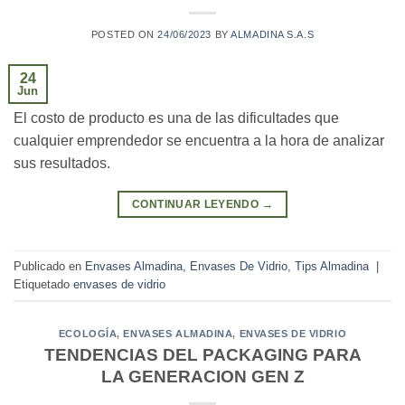
POSTED ON
24/06/2023
BY
ALMADINA S.A.S
24
Jun
El costo de producto es una de las dificultades que
cualquier emprendedor se encuentra a la hora de analizar
sus resultados.
CONTINUAR LEYENDO
→
Publicado en
Envases Almadina
,
Envases De Vidrio
,
Tips Almadina
|
Etiquetado
envases de vidrio
ECOLOGÍA
,
ENVASES ALMADINA
,
ENVASES DE VIDRIO
TENDENCIAS DEL PACKAGING PARA
LA GENERACION GEN Z