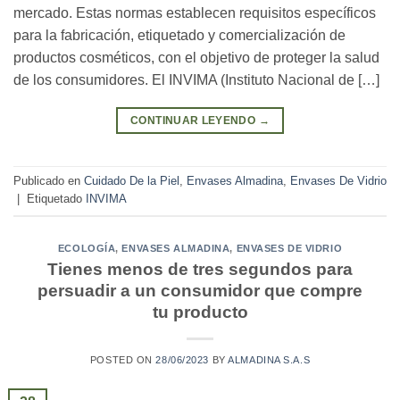
mercado. Estas normas establecen requisitos específicos
para la fabricación, etiquetado y comercialización de
productos cosméticos, con el objetivo de proteger la salud
de los consumidores. El INVIMA (Instituto Nacional de […]
CONTINUAR LEYENDO
→
Publicado en
Cuidado De la Piel
,
Envases Almadina
,
Envases De Vidrio
|
Etiquetado
INVIMA
ECOLOGÍA
,
ENVASES ALMADINA
,
ENVASES DE VIDRIO
Tienes menos de tres segundos para
persuadir a un consumidor que compre
tu producto
POSTED ON
28/06/2023
BY
ALMADINA S.A.S