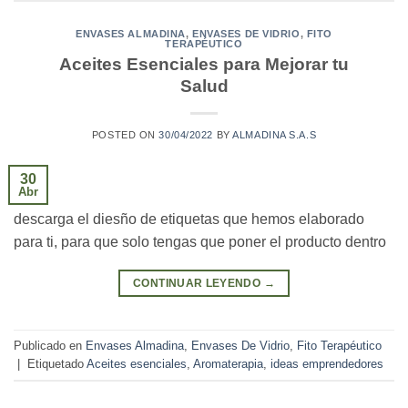
ENVASES ALMADINA
,
ENVASES DE VIDRIO
,
FITO
TERAPÉUTICO
Aceites Esenciales para Mejorar tu
Salud
POSTED ON
30/04/2022
BY
ALMADINA S.A.S
30
Abr
descarga el diesño de etiquetas que hemos elaborado
para ti, para que solo tengas que poner el producto dentro
CONTINUAR LEYENDO
→
Publicado en
Envases Almadina
,
Envases De Vidrio
,
Fito Terapéutico
|
Etiquetado
Aceites esenciales
,
Aromaterapia
,
ideas emprendedores