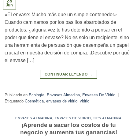
28
Jun
«El envase: Mucho más que un simple contenedor»
Cuando caminamos por los pasillos abarrotados de
productos, ¿alguna vez te has detenido a pensar en el
poder que tiene el envase? No es solo un recipiente, sino
una herramienta de persuasión que desempeña un papel
crucial en nuestra decisión de compra. ¡Descubre por qué
el envase […]
CONTINUAR LEYENDO
→
Publicado en
Ecología
,
Envases Almadina
,
Envases De Vidrio
|
Etiquetado
Cosmética
,
envases de vidrio
,
vidrio
ENVASES ALMADINA
,
ENVASES DE VIDRIO
,
TIPS ALMADINA
¡Aprende a sacar los costos de tu
negocio y aumenta tus ganancias!