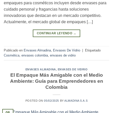
empaques para cosméticos incluyen desde envases para
cuidado personal y fragancias hasta soluciones
innovadoras que destacan en un mercado competitivo.
Actualmente, el mercado global de empaques […]
CONTINUAR LEYENDO
→
Publicado en
Envases Almadina
,
Envases De Vidrio
|
Etiquetado
Cosmética
,
envases colombia
,
envases de vidrio
ENVASES ALMADINA
,
ENVASES DE VIDRIO
El Empaque Más Amigable con el Medio
Ambiente: Guía para Emprendedores en
Colombia
POSTED ON
05/02/2025
BY
ALMADINA S.A.S
05