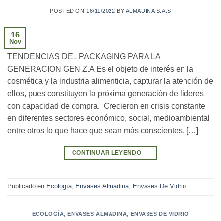
POSTED ON
16/11/2022
BY
ALMADINA S.A.S
16
Nov
TENDENCIAS DEL PACKAGING PARA LA
GENERACION GEN Z.A Es el objeto de interés en la
cosmética y la industria alimenticia, capturar la atención de
ellos, pues constituyen la próxima generación de lideres
con capacidad de compra. Crecieron en crisis constante
en diferentes sectores económico, social, medioambiental
entre otros lo que hace que sean más conscientes. […]
CONTINUAR LEYENDO
→
Publicado en
Ecología
,
Envases Almadina
,
Envases De Vidrio
ECOLOGÍA
,
ENVASES ALMADINA
,
ENVASES DE VIDRIO