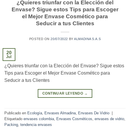
¿Quieres triunfar con la Elección del
Envase? Sigue estos Tips para Escoger
el Mejor Envase Cosmético para
Seducir a tus Clientes
POSTED ON
20/07/2022
BY
ALMADINA S.A.S
20
Jul
¿Quieres triunfar con la Elección del Envase? Sigue estos
Tips para Escoger el Mejor Envase Cosmético para
Seducir a tus Clientes
CONTINUAR LEYENDO
→
Publicado en
Ecología
,
Envases Almadina
,
Envases De Vidrio
|
Etiquetado
envases colombia
,
Envases Cosméticos
,
envases de vidrio
,
Packing
,
tendencia envases