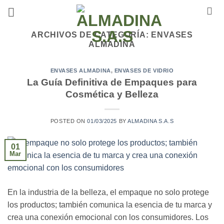
Saltar
al
contenido
ARCHIVOS DE CATEGORÍA:
ENVASES
ALMADINA
ENVASES ALMADINA
,
ENVASES DE VIDRIO
La Guía Definitiva de Empaques para
Cosmética y Belleza
POSTED ON
01/03/2025
BY
ALMADINA S.A.S
01
Mar
En la industria de la belleza, el empaque no solo protege
los productos; también comunica la esencia de tu marca y
crea una conexión emocional con los consumidores. Los