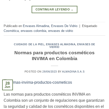
CONTINUAR LEYENDO
→
Publicado en
Envases Almadina
,
Envases De Vidrio
|
Etiquetado
Cosmética
,
envases colombia
,
envases de vidrio
CUIDADO DE LA PIEL
,
ENVASES ALMADINA
,
ENVASES DE
VIDRIO
Normas para productos cosméticos
INVIMA en Colombia
POSTED ON
28/06/2023
BY
ALMADINA S.A.S
28
Jun
Las normas para productos cosméticos INVIMA en
Colombia son un conjunto de regulaciones que garantizan
la seguridad y calidad de los cosméticos disponibles en el