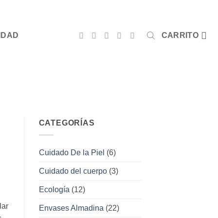
IDAD
CARRITO
CATEGORÍAS
Cuidado De la Piel
(6)
Cuidado del cuerpo
(3)
Ecología
(12)
lar
Envases Almadina
(22)