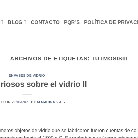
BLOG
CONTACTO
PQR’S
POLÍTICA DE PRIVAC
ARCHIVOS DE ETIQUETAS:
TUTMOSISIII
ENVASES DE VIDRIO
iosos sobre el vidrio II
ED ON
21/06/2021
BY
ALMADINA S.A.S
s objetos de vidrio que se fabricaron fueron cuentas de col