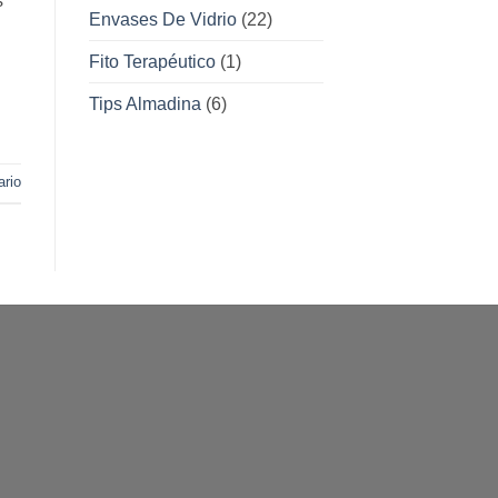
s
Envases De Vidrio
(22)
Fito Terapéutico
(1)
Tips Almadina
(6)
rio