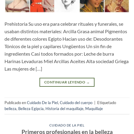
Prehistoria Su uso era para celebrar rituales y funerales, se
usaban distintos materiales: Arcilla Grasa animal Pigmentos
de diferentes colores Egipto Hacían uso de: Desodorantes
Tónicos de la piel y capilares Ungüentos Un sin fin de
ingredientes Casi todos formados por: Leche de burra
Harinas Levaduras Miel Arcillas Aceites Alta sociedad Griega
Las mujeres de […]
CONTINUAR LEYENDO
→
Publicado en
Cuidado De la Piel
,
Cuidado del cuerpo
|
Etiquetado
belleza
,
Belleza Egipcia
,
Historia del maquillaje
,
Maquillaje
CUIDADO DE LA PIEL
Primeros profesionales en la belleza