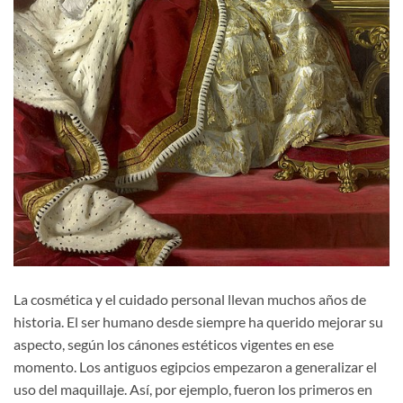
La cosmética y el cuidado personal llevan muchos años de
historia. El ser humano desde siempre ha querido mejorar su
aspecto, según los cánones estéticos vigentes en ese
momento. Los antiguos egipcios empezaron a generalizar el
uso del maquillaje. Así, por ejemplo, fueron los primeros en