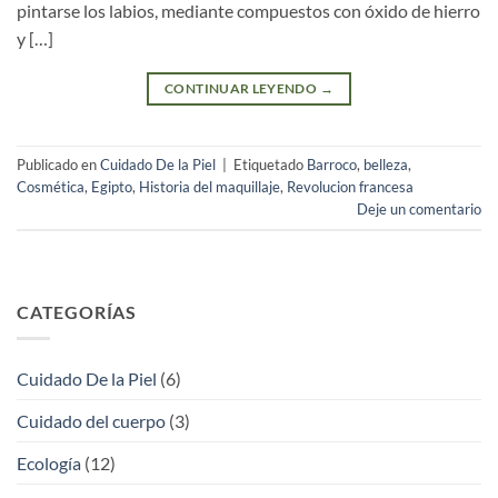
pintarse los labios, mediante compuestos con óxido de hierro
y […]
CONTINUAR LEYENDO
→
Publicado en
Cuidado De la Piel
|
Etiquetado
Barroco
,
belleza
,
Cosmética
,
Egipto
,
Historia del maquillaje
,
Revolucion francesa
Deje un comentario
CATEGORÍAS
Cuidado De la Piel
(6)
Cuidado del cuerpo
(3)
Ecología
(12)