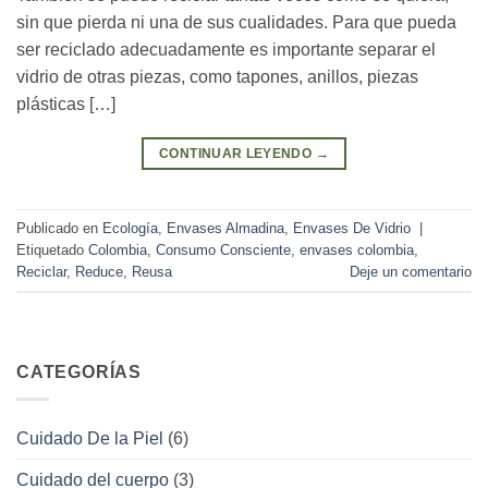
sin que pierda ni una de sus cualidades. Para que pueda
ser reciclado adecuadamente es importante separar el
vidrio de otras piezas, como tapones, anillos, piezas
plásticas […]
CONTINUAR LEYENDO
→
Publicado en
Ecología
,
Envases Almadina
,
Envases De Vidrio
|
Etiquetado
Colombia
,
Consumo Consciente
,
envases colombia
,
Reciclar
,
Reduce
,
Reusa
Deje un comentario
CATEGORÍAS
Cuidado De la Piel
(6)
Cuidado del cuerpo
(3)